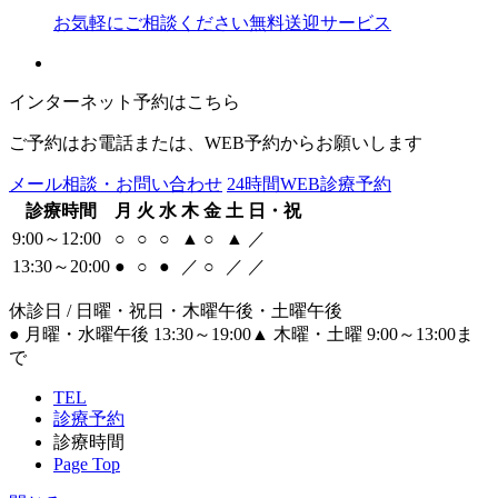
お気軽にご相談ください
無料送迎サービス
インターネット予約はこちら
ご予約はお電話または、WEB予約からお願いします
メール相談・お問い合わせ
24時間WEB診療予約
診療時間
月
火
水
木
金
土
日・祝
9:00～12:00
○
○
○
▲
○
▲
／
13:30～20:00
●
○
●
／
○
／
／
休診日 / 日曜・祝日・木曜午後・土曜午後
●
月曜・水曜午後 13:30～19:00
▲
木曜・土曜 9:00～13:00ま
で
TEL
診療予約
診療時間
Page Top