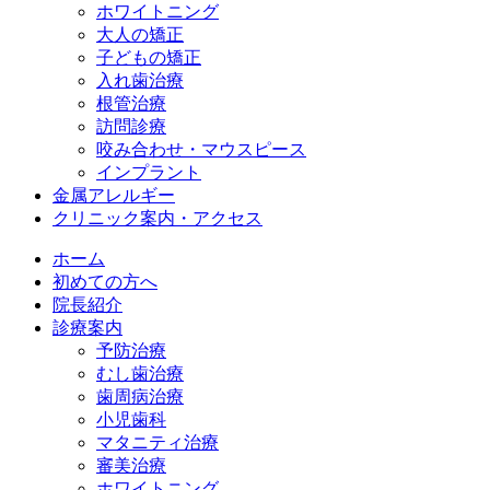
ホワイトニング
大人の矯正
子どもの矯正
入れ歯治療
根管治療
訪問診療
咬み合わせ・マウスピース
インプラント
金属アレルギー
クリニック案内・アクセス
ホーム
初めての方へ
院長紹介
診療案内
予防治療
むし歯治療
歯周病治療
小児歯科
マタニティ治療
審美治療
ホワイトニング