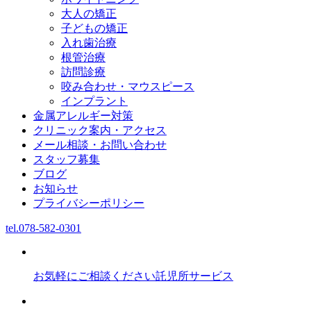
大人の矯正
子どもの矯正
入れ歯治療
根管治療
訪問診療
咬み合わせ・マウスピース
インプラント
金属アレルギー対策
クリニック案内・アクセス
メール相談・お問い合わせ
スタッフ募集
ブログ
お知らせ
プライバシーポリシー
tel.
078-582-0301
お気軽にご相談ください
託児所サービス