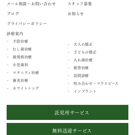
メール相談・お問い合わせ
スタッフ募集
ブログ
お知らせ
プライバシーポリシー
診療案内
予防治療
大人の矯正
むし歯治療
子どもの矯正
歯周病治療
入れ歯治療
小児歯科
根管治療
マタニティ治療
訪問診療
審美治療
咬み合わせ・マウスピース
ホワイトニング
インプラント
託児所サービス
無料送迎サービス