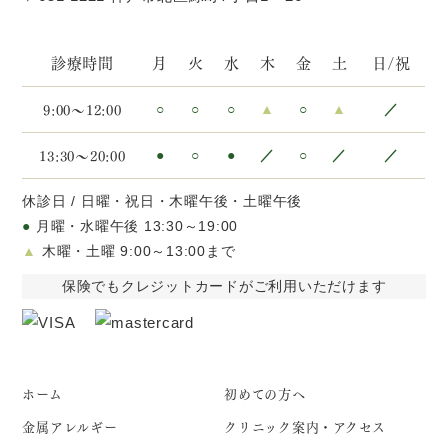
診療時間
月
火
水
木
金
土
日/祝
9:00～12:00
○
○
○
▲
○
▲
／
13:30～20:00
●
○
●
／
○
／
／
休診日 / 日曜・祝日・木曜午後・土曜午後
●
月曜・水曜午後 13:30～19:00
▲
木曜・土曜 9:00～13:00まで
保険でもクレジットカードがご利用いただけます
ホーム
初めての方へ
金属アレルギー
クリニック案内・アクセス