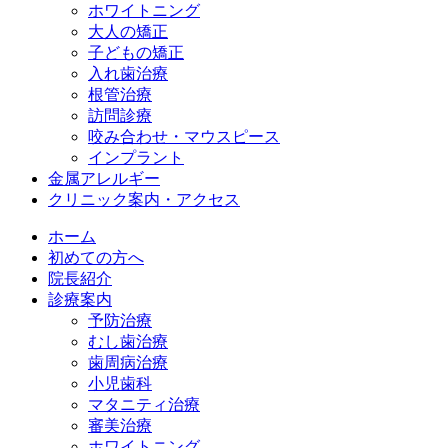
ホワイトニング
大人の矯正
子どもの矯正
入れ歯治療
根管治療
訪問診療
咬み合わせ・マウスピース
インプラント
金属アレルギー
クリニック案内・アクセス
ホーム
初めての方へ
院長紹介
診療案内
予防治療
むし歯治療
歯周病治療
小児歯科
マタニティ治療
審美治療
ホワイトニング