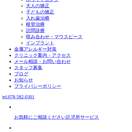
大人の矯正
子どもの矯正
入れ歯治療
根管治療
訪問診療
咬み合わせ・マウスピース
インプラント
金属アレルギー対策
クリニック案内・アクセス
メール相談・お問い合わせ
スタッフ募集
ブログ
お知らせ
プライバシーポリシー
tel.
078-582-0301
お気軽にご相談ください
託児所サービス