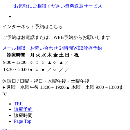
お気軽にご相談ください
無料送迎サービス
インターネット予約はこちら
ご予約はお電話または、WEB予約からお願いします
メール相談・お問い合わせ
24時間WEB診療予約
診療時間
月
火
水
木
金
土
日・祝
9:00～12:00
○
○
○
▲
○
▲
／
13:30～20:00
●
○
●
／
○
／
／
休診日 / 日曜・祝日・木曜午後・土曜午後
●
月曜・水曜午後 13:30～19:00
▲
木曜・土曜 9:00～13:00ま
で
TEL
診療予約
診療時間
Page Top