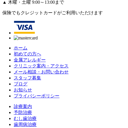
▲
木曜・土曜 9:00～13:00まで
保険でもクレジットカードがご利用いただけます
ホーム
初めての方へ
金属アレルギー
クリニック案内・アクセス
メール相談・お問い合わせ
スタッフ募集
ブログ
お知らせ
プライバシーポリシー
診療案内
予防治療
むし歯治療
歯周病治療