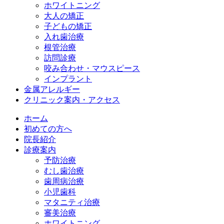
ホワイトニング
大人の矯正
子どもの矯正
入れ歯治療
根管治療
訪問診療
咬み合わせ・マウスピース
インプラント
金属アレルギー
クリニック案内・アクセス
ホーム
初めての方へ
院長紹介
診療案内
予防治療
むし歯治療
歯周病治療
小児歯科
マタニティ治療
審美治療
ホワイトニング