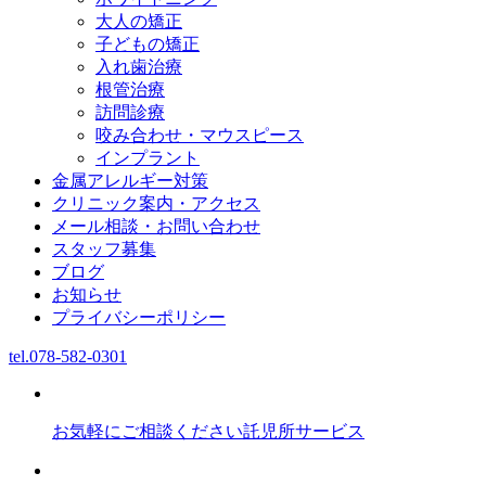
大人の矯正
子どもの矯正
入れ歯治療
根管治療
訪問診療
咬み合わせ・マウスピース
インプラント
金属アレルギー対策
クリニック案内・アクセス
メール相談・お問い合わせ
スタッフ募集
ブログ
お知らせ
プライバシーポリシー
tel.
078-582-0301
お気軽にご相談ください
託児所サービス