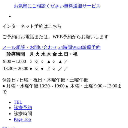
お気軽にご相談ください
無料送迎サービス
インターネット予約はこちら
ご予約はお電話または、WEB予約からお願いします
メール相談・お問い合わせ
24時間WEB診療予約
診療時間
月
火
水
木
金
土
日・祝
9:00～12:00
○
○
○
▲
○
▲
／
13:30～20:00
●
○
●
／
○
／
／
休診日 / 日曜・祝日・木曜午後・土曜午後
●
月曜・水曜午後 13:30～19:00
▲
木曜・土曜 9:00～13:00ま
で
TEL
診療予約
診療時間
Page Top