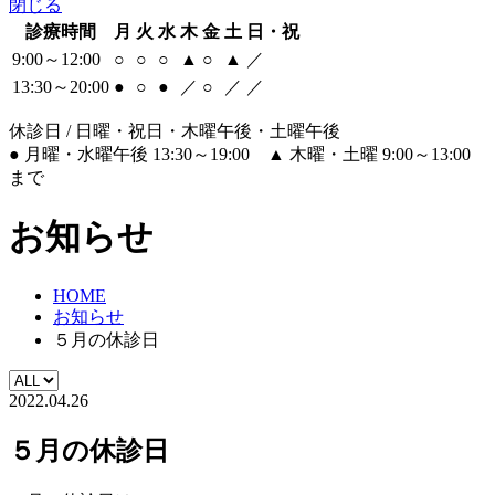
閉じる
診療時間
月
火
水
木
金
土
日・祝
9:00～12:00
○
○
○
▲
○
▲
／
13:30～20:00
●
○
●
／
○
／
／
休診日 / 日曜・祝日・木曜午後・土曜午後
●
月曜・水曜午後 13:30～19:00
▲
木曜・土曜 9:00～13:00
まで
お知らせ
HOME
お知らせ
５月の休診日
2022.04.26
５月の休診日