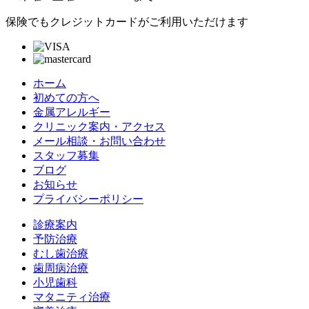
保険でもクレジットカードがご利用いただけます
ホーム
初めての方へ
金属アレルギー
クリニック案内・アクセス
メール相談・お問い合わせ
スタッフ募集
ブログ
お知らせ
プライバシーポリシー
診療案内
予防治療
むし歯治療
歯周病治療
小児歯科
マタニティ治療