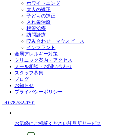
ホワイトニング
大人の矯正
子どもの矯正
入れ歯治療
根管治療
訪問診療
咬み合わせ・マウスピース
インプラント
金属アレルギー対策
クリニック案内・アクセス
メール相談・お問い合わせ
スタッフ募集
ブログ
お知らせ
プライバシーポリシー
tel.
078-582-0301
お気軽にご相談ください
託児所サービス