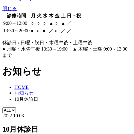
閉じる
診療時間
月
火
水
木
金
土
日・祝
9:00～12:00
○
○
○
▲
○
▲
／
13:30～20:00
●
○
●
／
○
／
／
休診日 / 日曜・祝日・木曜午後・土曜午後
●
月曜・水曜午後 13:30～19:00
▲
木曜・土曜 9:00～13:00
まで
お知らせ
HOME
お知らせ
10月休診日
2022.10.03
10月休診日