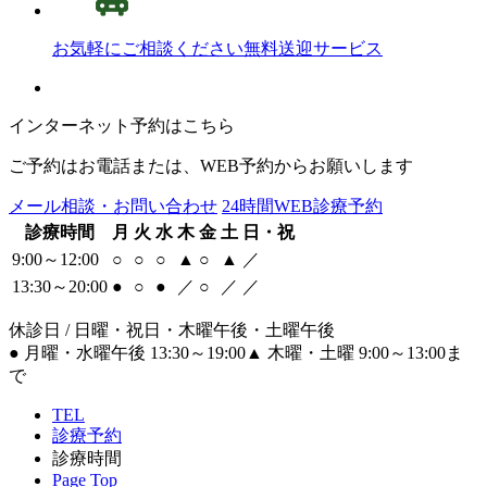
お気軽にご相談ください
無料送迎サービス
インターネット予約はこちら
ご予約はお電話または、WEB予約からお願いします
メール相談・お問い合わせ
24時間WEB診療予約
診療時間
月
火
水
木
金
土
日・祝
9:00～12:00
○
○
○
▲
○
▲
／
13:30～20:00
●
○
●
／
○
／
／
休診日 / 日曜・祝日・木曜午後・土曜午後
●
月曜・水曜午後 13:30～19:00
▲
木曜・土曜 9:00～13:00ま
で
TEL
診療予約
診療時間
Page Top