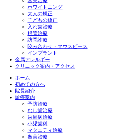
審美治療
ホワイトニング
大人の矯正
子どもの矯正
入れ歯治療
根管治療
訪問診療
咬み合わせ・マウスピース
インプラント
金属アレルギー
クリニック案内・アクセス
ホーム
初めての方へ
院長紹介
診療案内
予防治療
むし歯治療
歯周病治療
小児歯科
マタニティ治療
審美治療