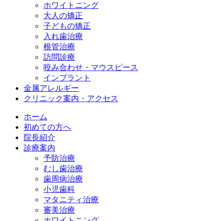
ホワイトニング
大人の矯正
子どもの矯正
入れ歯治療
根管治療
訪問診療
咬み合わせ・マウスピース
インプラント
金属アレルギー
クリニック案内・アクセス
ホーム
初めての方へ
院長紹介
診療案内
予防治療
むし歯治療
歯周病治療
小児歯科
マタニティ治療
審美治療
ホワイトニング