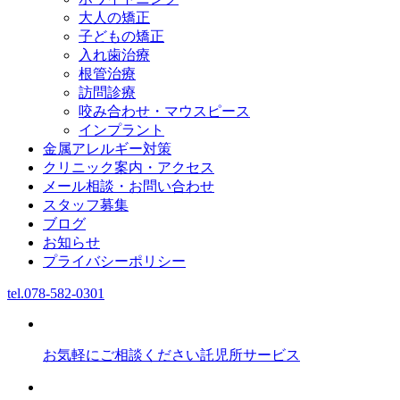
大人の矯正
子どもの矯正
入れ歯治療
根管治療
訪問診療
咬み合わせ・マウスピース
インプラント
金属アレルギー対策
クリニック案内・アクセス
メール相談・お問い合わせ
スタッフ募集
ブログ
お知らせ
プライバシーポリシー
tel.
078-582-0301
お気軽にご相談ください
託児所サービス