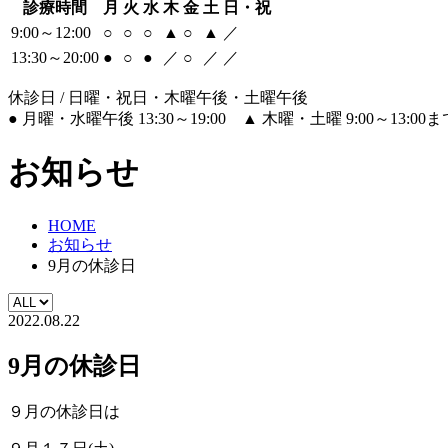
診療時間
月
火
水
木
金
土
日・祝
9:00～12:00
○
○
○
▲
○
▲
／
13:30～20:00
●
○
●
／
○
／
／
休診日 / 日曜・祝日・木曜午後・土曜午後
●
月曜・水曜午後 13:30～19:00
▲
木曜・土曜 9:00～13:0
お知らせ
HOME
お知らせ
9月の休診日
2022.08.22
9月の休診日
９月の休診日は