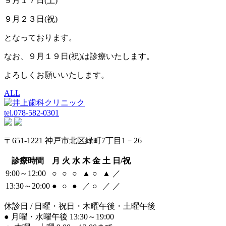
９月１７日(土)
９月２３日(祝)
となっております。
なお、９月１９日(祝)は診療いたします。
よろしくお願いいたします。
ALL
tel.
078-582-0301
〒651-1221 神戸市北区緑町7丁目1－26
診療時間
月
火
水
木
金
土
日/祝
9:00～12:00
○
○
○
▲
○
▲
／
13:30～20:00
●
○
●
／
○
／
／
休診日 / 日曜・祝日・木曜午後・土曜午後
●
月曜・水曜午後 13:30～19:00