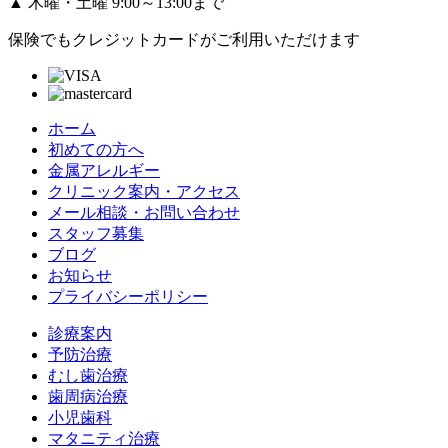
▲
木曜・土曜 9:00～13:00まで
保険でもクレジットカードがご利用いただけます
ホーム
初めての方へ
金属アレルギー
クリニック案内・アクセス
メール相談・お問い合わせ
スタッフ募集
ブログ
お知らせ
プライバシーポリシー
診療案内
予防治療
むし歯治療
歯周病治療
小児歯科
マタニティ治療