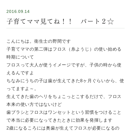
2016.09.14
子育てママ見てね！！ パート２☆
こんにちは。衛生士の野間です
子育てママの第二弾はフロス（糸ようじ）の使い始める
時期について
フロスって大人が使うイメージですが、子供の時から使
えるんですよ
ちなみにうちの子は歯が生えてきた8ヶ月ぐらいから、使
ってますよ～。
生えてきた歯のヘリをちょこっとこするだけで、フロス
本来の使い方ではないけど
歯ブラシとフロスはワンセットという習慣をつけること
で本当に必要になってきたときに効果を発揮します
2歳になるころには奥歯が生えてフロスが必要になるの