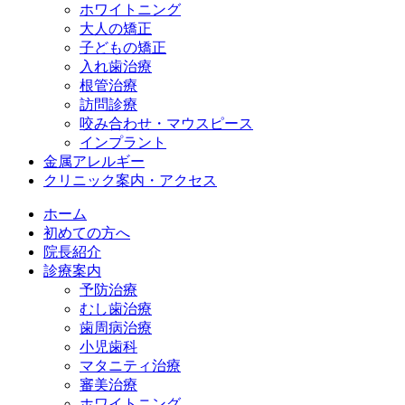
ホワイトニング
大人の矯正
子どもの矯正
入れ歯治療
根管治療
訪問診療
咬み合わせ・マウスピース
インプラント
金属アレルギー
クリニック案内・アクセス
ホーム
初めての方へ
院長紹介
診療案内
予防治療
むし歯治療
歯周病治療
小児歯科
マタニティ治療
審美治療
ホワイトニング