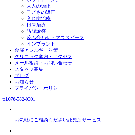
大人の矯正
子どもの矯正
入れ歯治療
根管治療
訪問診療
咬み合わせ・マウスピース
インプラント
金属アレルギー対策
クリニック案内・アクセス
メール相談・お問い合わせ
スタッフ募集
ブログ
お知らせ
プライバシーポリシー
tel.
078-582-0301
お気軽にご相談ください
託児所サービス