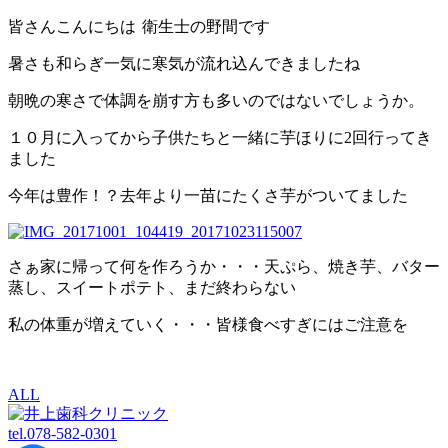
皆さんこんにちは
衛生士の野間です
暑さも和らぎ一気に寒気が流れ込んできましたね
朝晩の寒さで体調を崩す方も多いのではないでしょうか。
１０月に入ってから子供たちと一緒に芋ほりに2回行ってき
ました
今年は豊作！？去年より一苗にたくさ芋がついてました
さぁ家に帰って何を作ろうか・・・天ぷら、焼き芋、バター
蒸し、スイートポテト、まだ終わらない
私の体重が増えていく・・・皆様食べすぎにはご注意を
ALL
tel.
078-582-0301