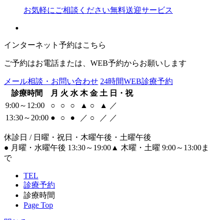
お気軽にご相談ください
無料送迎サービス
インターネット予約はこちら
ご予約はお電話または、WEB予約からお願いします
メール相談・お問い合わせ
24時間WEB診療予約
診療時間
月
火
水
木
金
土
日・祝
9:00～12:00
○
○
○
▲
○
▲
／
13:30～20:00
●
○
●
／
○
／
／
休診日 / 日曜・祝日・木曜午後・土曜午後
●
月曜・水曜午後 13:30～19:00
▲
木曜・土曜 9:00～13:00ま
で
TEL
診療予約
診療時間
Page Top