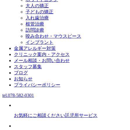
大人の矯正
子どもの矯正
入れ歯治療
根管治療
訪問診療
咬み合わせ・マウスピース
インプラント
金属アレルギー対策
クリニック案内・アクセス
メール相談・お問い合わせ
スタッフ募集
ブログ
お知らせ
プライバシーポリシー
tel.
078-582-0301
お気軽にご相談ください
託児所サービス