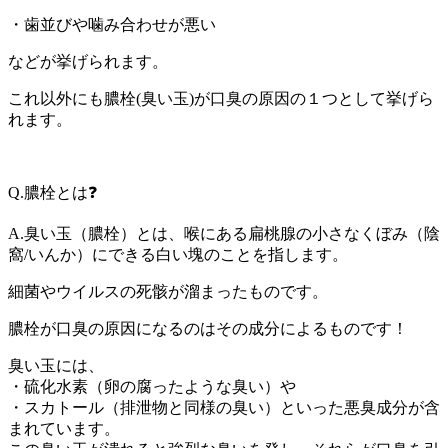
・歯並びや噛み合わせが悪い
などが挙げられます。
これ以外にも膿栓(臭い玉)が口臭の原因の１つとして挙げら
れます。
Q.膿栓とは❓
A.臭い玉（膿栓）とは、喉にある扁桃腺の小さなくぼみ（陰
窩/いんか）にできる白い塊のことを指します。
細菌やウイルスの死骸が溜まったものです。
膿栓が口臭の原因になるのはその成分によるものです！
臭い玉には、
・硫化水素（卵の腐ったような臭い）や
・スカトール（排泄物と同様の臭い）といった悪臭成分が含
まれています。