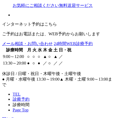
お気軽にご相談ください
無料送迎サービス
インターネット予約はこちら
ご予約はお電話または、WEB予約からお願いします
メール相談・お問い合わせ
24時間WEB診療予約
診療時間
月
火
水
木
金
土
日・祝
9:00～12:00
○
○
○
▲
○
▲
／
13:30～20:00
●
○
●
／
○
／
／
休診日 / 日曜・祝日・木曜午後・土曜午後
●
月曜・水曜午後 13:30～19:00
▲
木曜・土曜 9:00～13:00ま
で
TEL
診療予約
診療時間
Page Top