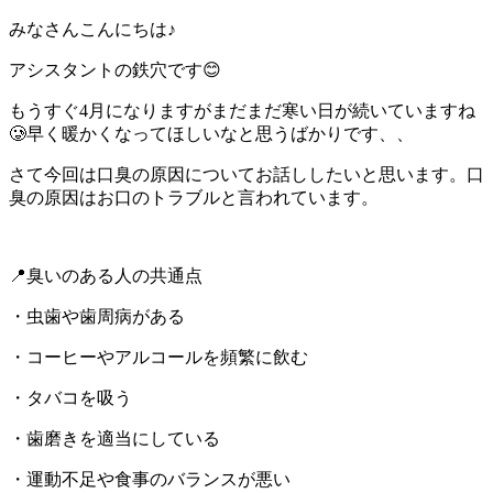
みなさんこんにちは♪
アシスタントの鉄穴です😊
もうすぐ4月になりますがまだまだ寒い日が続いていますね
🥲早く暖かくなってほしいなと思うばかりです、、
さて今回は口臭の原因についてお話ししたいと思います。口
臭の原因はお口のトラブルと言われています。
📍臭いのある人の共通点
・虫歯や歯周病がある
・コーヒーやアルコールを頻繁に飲む
・タバコを吸う
・歯磨きを適当にしている
・運動不足や食事のバランスが悪い