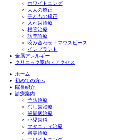
ホワイトニング
大人の矯正
子どもの矯正
入れ歯治療
根管治療
訪問診療
咬み合わせ・マウスピース
インプラント
金属アレルギー
クリニック案内・アクセス
ホーム
初めての方へ
院長紹介
診療案内
予防治療
むし歯治療
歯周病治療
小児歯科
マタニティ治療
審美治療
ホワイトニング