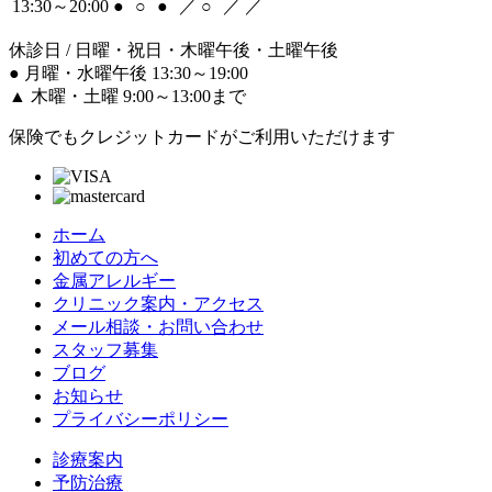
13:30～20:00
●
○
●
／
○
／
／
休診日 / 日曜・祝日・木曜午後・土曜午後
●
月曜・水曜午後 13:30～19:00
▲
木曜・土曜 9:00～13:00まで
保険でもクレジットカードがご利用いただけます
ホーム
初めての方へ
金属アレルギー
クリニック案内・アクセス
メール相談・お問い合わせ
スタッフ募集
ブログ
お知らせ
プライバシーポリシー
診療案内
予防治療