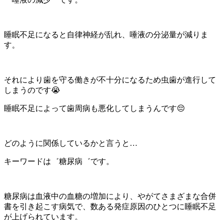
睡眠不足になると自律神経が乱れ、唾液の分泌量が減りま
す。
それにより歯を守る働きが不十分になるため虫歯が進行して
しまうのです😭
睡眠不足によって歯周病も悪化してしまうんです😔
どのように関係しているかと言うと…
キーワードは゛糖尿病゛です。
糖尿病は血液中の血糖の増加により、やがてさまざまな合併
書を引き起こす病気で、数ある発症原因のひとつに睡眠不足
が上げられています。