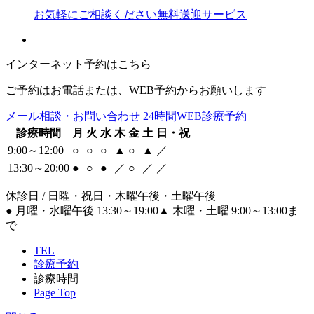
お気軽にご相談ください
無料送迎サービス
インターネット予約はこちら
ご予約はお電話または、WEB予約からお願いします
メール相談・お問い合わせ
24時間WEB診療予約
診療時間
月
火
水
木
金
土
日・祝
9:00～12:00
○
○
○
▲
○
▲
／
13:30～20:00
●
○
●
／
○
／
／
休診日 / 日曜・祝日・木曜午後・土曜午後
●
月曜・水曜午後 13:30～19:00
▲
木曜・土曜 9:00～13:00ま
で
TEL
診療予約
診療時間
Page Top