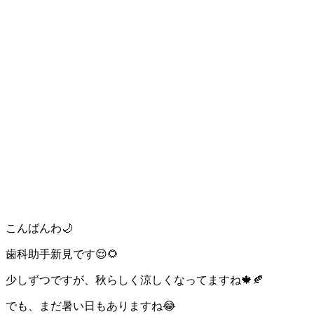
こんばんわ🌙
歯科助手新見です😌🌻
少しずつですが、秋らしく涼しくなってますね🍁🍂
でも、まだ暑い日もありますね😂