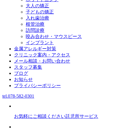
大人の矯正
子どもの矯正
入れ歯治療
根管治療
訪問診療
咬み合わせ・マウスピース
インプラント
金属アレルギー対策
クリニック案内・アクセス
メール相談・お問い合わせ
スタッフ募集
ブログ
お知らせ
プライバシーポリシー
tel.
078-582-0301
お気軽にご相談ください
託児所サービス