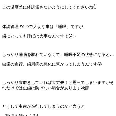
この温度差に体調壊さないようにしてくださいね👆
体調管理の1つで大切な事は「睡眠」ですが、
歯にとっても睡眠は大事なんですよ🦷✨
しっかり睡眠を取れていなくて、睡眠不足の状態になると…
虫歯の進行、歯周病の悪化に繋がってしまうんです😱
しっかり歯磨きしていれば大丈夫！と思ってしまいますがそ
れだけでは虫歯は防げない場合があります🙅🏻
どうして虫歯が進行してしまうのかと言うと
゛唾液の減少゛です。