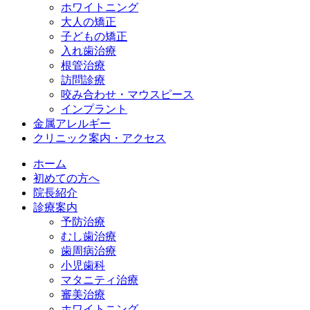
ホワイトニング
大人の矯正
子どもの矯正
入れ歯治療
根管治療
訪問診療
咬み合わせ・マウスピース
インプラント
金属アレルギー
クリニック案内・アクセス
ホーム
初めての方へ
院長紹介
診療案内
予防治療
むし歯治療
歯周病治療
小児歯科
マタニティ治療
審美治療
ホワイトニング