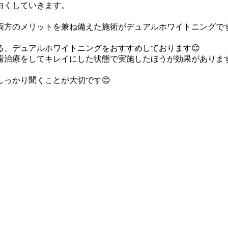
白くしていきます。
両方のメリットを兼ね備えた施術がデュアルホワイトニングで
る、デュアルホワイトニングをおすすめしております😊
歯治療をしてキレイにした状態で実施したほうが効果がありま
。
っかり聞くことが大切です😊