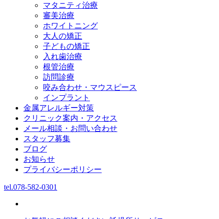
マタニティ治療
審美治療
ホワイトニング
大人の矯正
子どもの矯正
入れ歯治療
根管治療
訪問診療
咬み合わせ・マウスピース
インプラント
金属アレルギー対策
クリニック案内・アクセス
メール相談・お問い合わせ
スタッフ募集
ブログ
お知らせ
プライバシーポリシー
tel.
078-582-0301