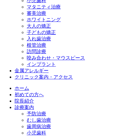
小児歯科
マタニティ治療
審美治療
ホワイトニング
大人の矯正
子どもの矯正
入れ歯治療
根管治療
訪問診療
咬み合わせ・マウスピース
インプラント
金属アレルギー
クリニック案内・アクセス
ホーム
初めての方へ
院長紹介
診療案内
予防治療
むし歯治療
歯周病治療
小児歯科