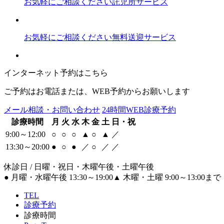
お気軽にご相談ください
託児所サービス
お気軽にご相談ください
無料送迎サービス
インターネット予約はこちら
ご予約はお電話または、WEB予約からお願いします
メール相談・お問い合わせ
24時間WEB診療予約
診療時間
月
火
水
木
金
土
日・祝
9:00～12:00
○
○
○
▲
○
▲
／
13:30～20:00
●
○
●
／
○
／
／
休診日 / 日曜・祝日・木曜午後・土曜午後
●
月曜・水曜午後 13:30～19:00
▲
木曜・土曜 9:00～13:00まで
TEL
診療予約
診療時間