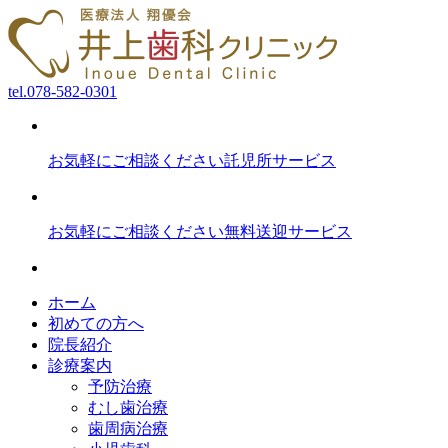
tel.
078-582-0301
お気軽にご相談ください
託児所サービス
お気軽にご相談ください
無料送迎サービス
ホーム
初めての方へ
院長紹介
診療案内
予防治療
むし歯治療
歯周病治療